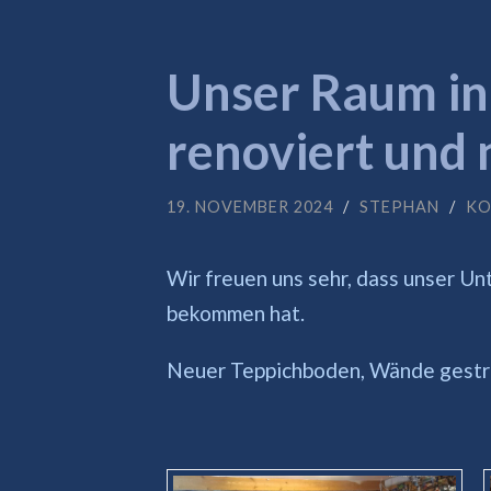
Unser Raum i
renoviert und 
19. NOVEMBER 2024
/
STEPHAN
/
KO
Wir freuen uns sehr, dass unser Un
bekommen hat.
Neuer Teppichboden, Wände gestric