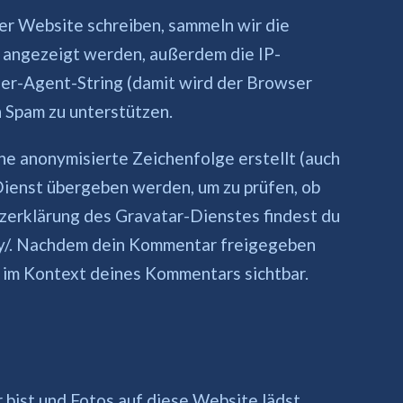
 Website schreiben, sammeln wir die
 angezeigt werden, außerdem die IP-
er-Agent-String (damit wird der Browser
n Spam zu unterstützen.
ne anonymisierte Zeichenfolge erstellt (auch
ienst übergeben werden, um zu prüfen, ob
zerklärung des Gravatar-Dienstes findest du
acy/. Nachdem dein Kommentar freigegeben
ch im Kontext deines Kommentars sichtbar.
 bist und Fotos auf diese Website lädst,