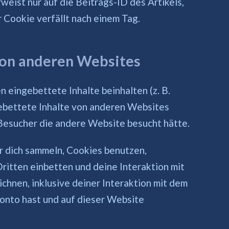
ist nur auf die Beitrags-ID des Artikels,
 Cookie verfällt nach einem Tag.
von anderen Websites
 eingebettete Inhalte beinhalten (z. B.
ngebettete Inhalte von anderen Websites
r Besucher die andere Website besucht hätte.
 dich sammeln, Cookies benutzen,
ritten einbetten und deine Interaktion mit
chnen, inklusive deiner Interaktion mit dem
 Konto hast und auf dieser Website