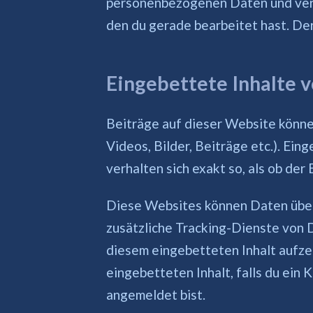
personenbezogenen Daten und verwe
den du gerade bearbeitet hast. Der
Eingebettete Inhalte 
Beiträge auf dieser Website können
Videos, Bilder, Beiträge etc.). Ei
verhalten sich exakt so, als ob de
Diese Websites können Daten über
zusätzliche Tracking-Dienste von D
diesem eingebetteten Inhalt aufzei
eingebetteten Inhalt, falls du ein
angemeldet bist.