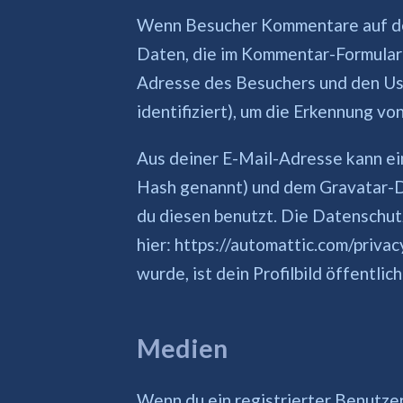
Wenn Besucher Kommentare auf der
Daten, die im Kommentar-Formular
Adresse des Besuchers und den Us
identifiziert), um die Erkennung vo
Aus deiner E-Mail-Adresse kann ei
Hash genannt) und dem Gravatar-D
du diesen benutzt. Die Datenschut
hier: https://automattic.com/priv
wurde, ist dein Profilbild öffentli
Medien
Wenn du ein registrierter Benutzer