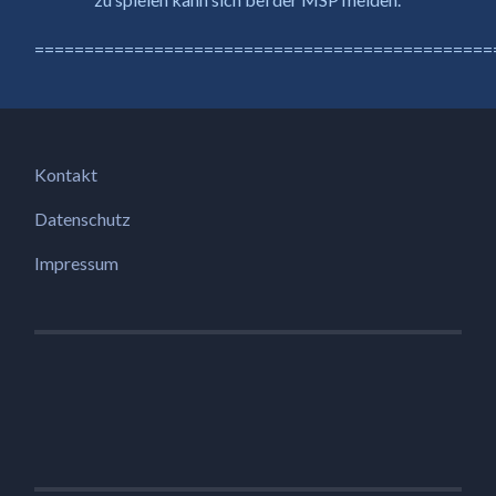
==============================================
Kontakt
Datenschutz
Impressum