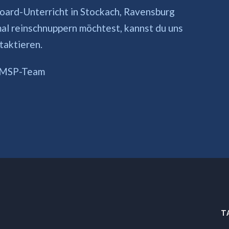
ard-Unterricht in Stockach, Ravensburg
mal reinschnuppern möchtest, kannst du uns
taktieren.
in MSP-Team
T