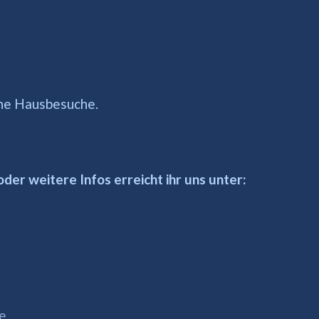
ne Hausbesuche.
der weitere Infos erreicht ihr uns unter:
e