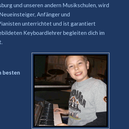
sburg und unseren andern Musikschulen, wird
 Neueinsteiger, Anfänger und
anisten unterrichtet und ist garantiert
ebildeten Keyboardlehrer begleiten dich im
t.
am besten