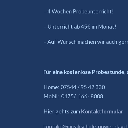
– 4 Wochen Probeunterricht!
– Unterricht ab 45€ im Monat!
– Auf Wunsch machen wir auch ger
Für eine kostenlose Probestunde, o
Home: 07544 / 95 42 330
Mobil: 0175/ 166- 8008
Hier gehts zum
Kontaktformular
kontakt@musikschule-powerplay.d